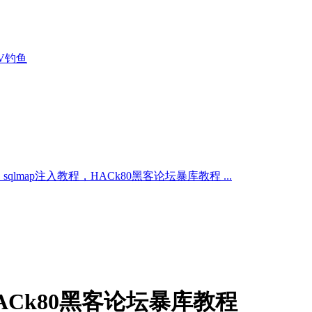
0_sqlmap注入教程，HACk80黑客论坛暴库教程 ...
HACk80黑客论坛暴库教程