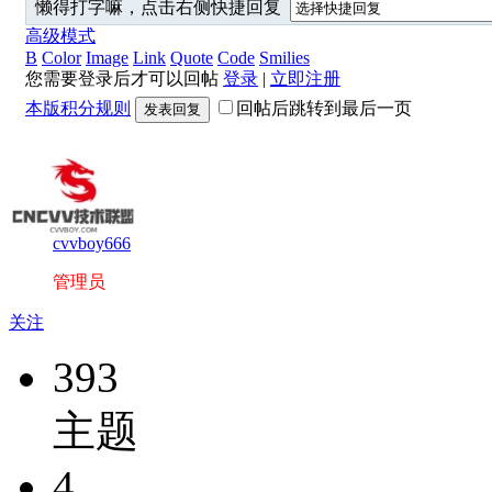
懒得打字嘛，点击右侧快捷回复
高级模式
B
Color
Image
Link
Quote
Code
Smilies
您需要登录后才可以回帖
登录
|
立即注册
本版积分规则
回帖后跳转到最后一页
发表回复
cvvboy666
管理员
关注
393
主题
4