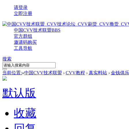
请登录
立即注册
中国CVV技术联盟
BBS
官方群组
邀请码购买
工具导航
搜索
当前位置:
»
中国CVV技术联盟
›
CVV教程
›
真实料站
›
金钱俱乐
默认版
收藏
回复