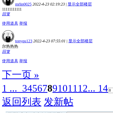
mrlin0025
2022-4-23 02:19:23
|
显示全部楼层
11111111111
回复
使用道具
举报
tonyqu123
2022-4-23 07:55:01
|
显示全部楼层
尔热热热
回复
使用道具
举报
下一页 »
1 ...
3
4
5
6
7
8
9
10
11
12
... 14
返回列表
发新帖