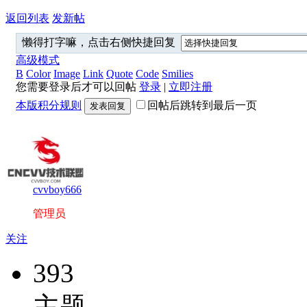
返回列表
发新帖
懒得打字嘛，点击右侧快捷回复
高级模式
B
Color
Image
Link
Quote
Code
Smilies
您需要登录后才可以回帖
登录
|
立即注册
本版积分规则
回帖后跳转到最后一页
发表回复
cvvboy666
管理员
关注
393
主题