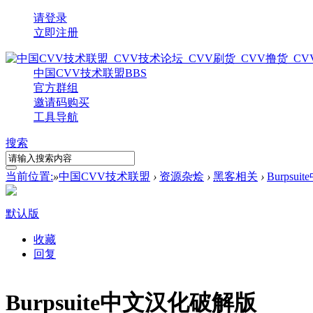
请登录
立即注册
中国CVV技术联盟
BBS
官方群组
邀请码购买
工具导航
搜索
当前位置:
»
中国CVV技术联盟
›
资源杂烩
›
黑客相关
›
Burpsu
默认版
收藏
回复
Burpsuite中文汉化破解版