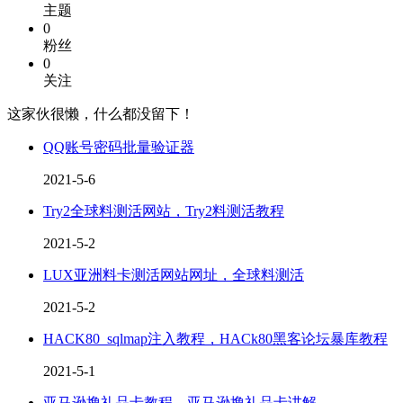
主题
0
粉丝
0
关注
这家伙很懒，什么都没留下！
QQ账号密码批量验证器
2021-5-6
Try2全球料测活网站，Try2料测活教程
2021-5-2
LUX亚洲料卡测活网站网址，全球料测活
2021-5-2
HACK80_sqlmap注入教程，HACk80黑客论坛暴库教程
2021-5-1
亚马逊撸礼品卡教程，亚马逊撸礼品卡讲解