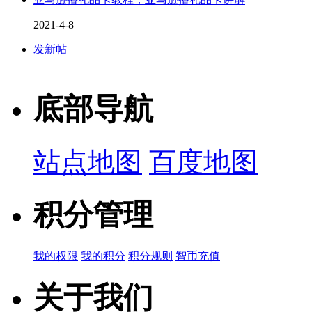
2021-4-8
发新帖
底部导航
站点地图
百度地图
积分管理
我的权限
我的积分
积分规则
智币充值
关于我们