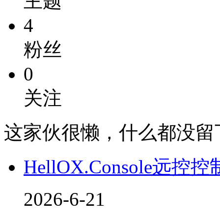
主题
4
粉丝
0
关注
这家伙很懒，什么都没留
HellOX.Console远控
2026-6-21