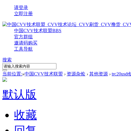
请登录
立即注册
中国CVV技术联盟
BBS
官方群组
邀请码购买
工具导航
搜索
当前位置:
»
中国CVV技术联盟
›
资源杂烩
›
其他资源
›
trc20
默认版
收藏
回复