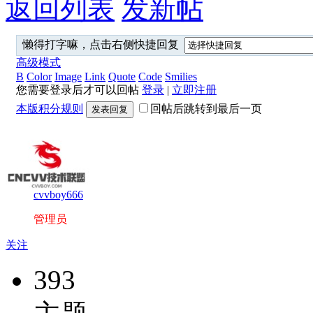
返回列表
发新帖
懒得打字嘛，点击右侧快捷回复
高级模式
B
Color
Image
Link
Quote
Code
Smilies
您需要登录后才可以回帖
登录
|
立即注册
本版积分规则
回帖后跳转到最后一页
发表回复
cvvboy666
管理员
关注
393