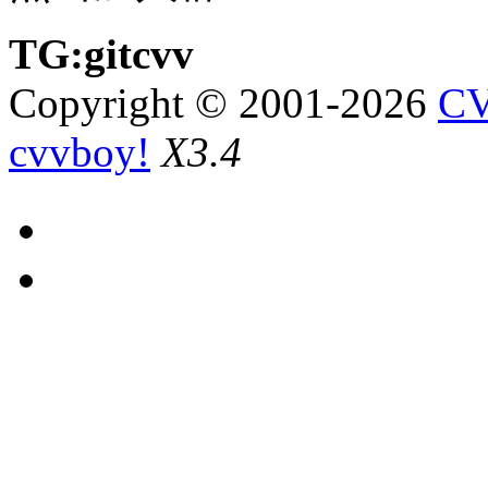
TG:gitcvv
Copyright © 2001-2026
CV
cvvboy!
X3.4