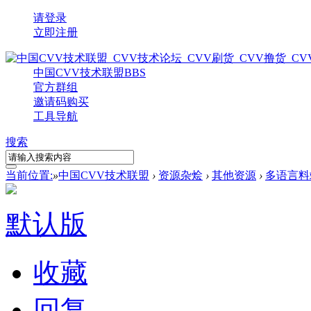
请登录
立即注册
中国CVV技术联盟
BBS
官方群组
邀请码购买
工具导航
搜索
当前位置:
»
中国CVV技术联盟
›
资源杂烩
›
其他资源
›
多语言料
默认版
收藏
回复