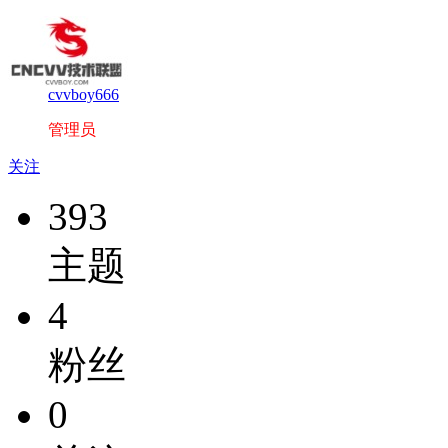
cvvboy666
管理员
关注
393
主题
4
粉丝
0