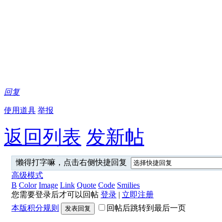
回复
使用道具
举报
返回列表
发新帖
懒得打字嘛，点击右侧快捷回复
高级模式
B
Color
Image
Link
Quote
Code
Smilies
您需要登录后才可以回帖
登录
|
立即注册
本版积分规则
回帖后跳转到最后一页
发表回复